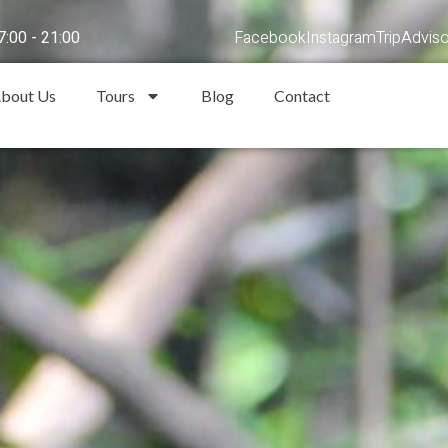
:00 - 21:00
Facebook
Instagram
TripAdviso
bout Us
Tours
Blog
Contact