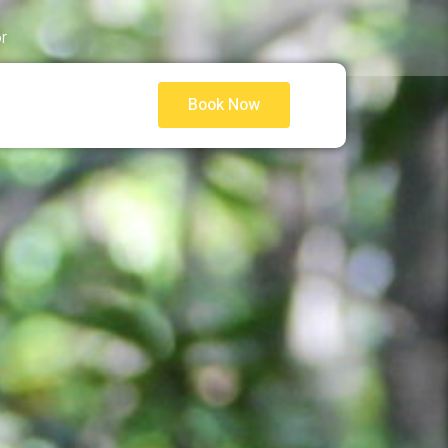
r
Book Now